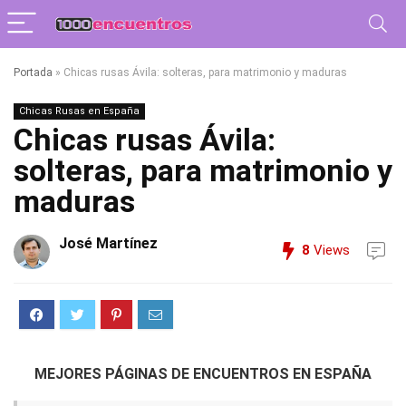
Portada
»
Chicas rusas Ávila: solteras, para matrimonio y maduras
Chicas Rusas en España
Chicas rusas Ávila:
solteras, para matrimonio y
maduras
José Martínez
8
Views
MEJORES PÁGINAS DE ENCUENTROS EN ESPAÑA