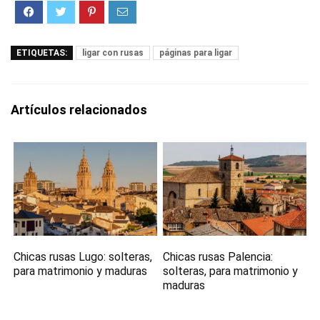
ETIQUETAS:
ligar con rusas
páginas para ligar
Artículos relacionados
Chicas rusas Lugo: solteras,
Chicas rusas Palencia:
para matrimonio y maduras
solteras, para matrimonio y
maduras