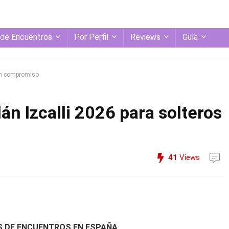
 de Encuentros
Por Perfil
Reviews
Guía
sin compromiso
án Izcalli 2026 para solteros
41
Views
S DE ENCUENTROS EN ESPAÑA