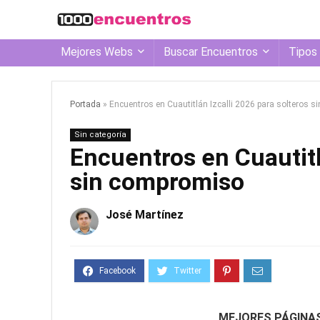
Mejores Webs
Buscar Encuentros
Tipos
Portada
»
Encuentros en Cuautitlán Izcalli 2026 para solteros 
Sin categoría
Encuentros en Cuautitl
sin compromiso
José Martínez
MEJORES PÁGINA