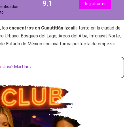
9.1
Registrarme
erificados
to
, los
encuentros en Cuautitlán Izcalli
, tanto en la ciudad de
tro Urbano, Bosques del Lago, Arcos del Alba, Infonavit Norte,
s de Estado de México son una forma perfecta de empezar.
or
José Martínez