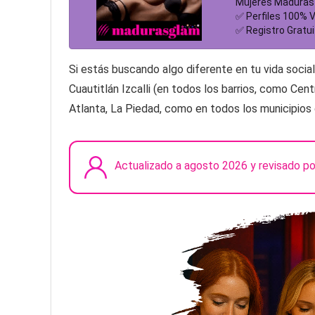
Mujeres Maduras
✅ Perfiles 100% V
✅ Registro Gratui
Si estás buscando algo diferente en tu vida social
Cuautitlán Izcalli (en todos los barrios, como Cen
Atlanta, La Piedad, como en todos los municipio
Actualizado a agosto 2026 y revisado p