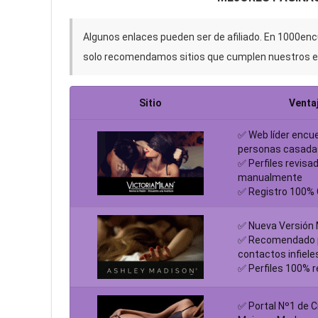
Algunos enlaces pueden ser de afiliado. En 1000en
solo recomendamos sitios que cumplen nuestros e
Sitio
Venta
✅ Web líder encu
personas casada
✅ Perfiles revisa
manualmente
✅ Registro 100% 
✅ Nueva Versión
✅ Recomendado 
contactos infiele
✅ Perfiles 100% 
✅ Portal Nº1 de C