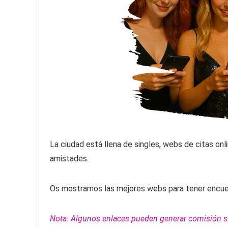
La ciudad está llena de singles, webs de citas on
amistades.
Os mostramos las mejores webs para tener encuentr
Nota: Algunos enlaces pueden generar comisión sin