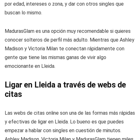
por edad, intereses o zona, y dar con otros singles que
buscan lo mismo.
MadurasGlam es una opción muy recomendable si quieres
conocer solteros de perfil más adulto. Mientras que Ashley
Madison y Victoria Milan te conectan rápidamente con
gente que tiene las mismas ganas de vivir algo
emocionante en Lleida.
Ligar en Lleida a través de webs de
citas
Las webs de citas online son una de las formas más rápidas
y efectivas de ligar en Lleida. Lo bueno es que puedes
empezar a hablar con singles en cuestión de minutos.
Ashley Madison, Victoria Milan y MadurasGlam tienen miles