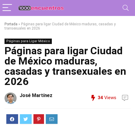
Portada
»
Páginas para ligar Ciudad de México maduras, casadas y
transexuales en 2026
Páginas para Ligar México
Páginas para ligar Ciudad
de México maduras,
casadas y transexuales en
2026
José Martínez
34
Views