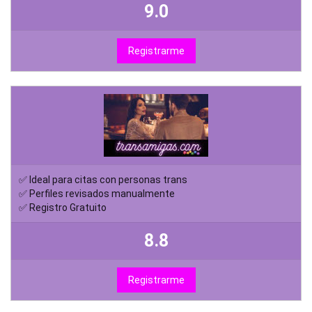
9.0
Registrarme
✅ Ideal para citas con personas trans
✅ Perfiles revisados manualmente
✅ Registro Gratuito
8.8
Registrarme