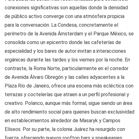
conexiones significativas son aquellas donde la densidad
de público activo converge con una atmósfera propicia
para la conversación. La Condesa, concretamente el
perímetro de la Avenida Ámsterdam y el Parque México, se
consolida como un epicentro donde las cafeterías de
especialidad y los bares de autor invitan a interacciones
orgánicas durante las tardes y los viernes por la noche. En
contraste, la Roma Norte, particularmente en el corredor
de Avenida Álvaro Obregón y las calles adyacentes a la
Plaza Río de Janeiro, ofrece una escena más ecléctica con
terrazas y coctelerías que atraen a un perfil profesional y
creativo. Polanco, aunque más formal, sigue siendo un área
de alto rendimiento social para quienes buscan exclusividad
en establecimientos alrededor de Masaryk y Campos
Elíseos. Por su parte, la colonia Juárez ha resurgido con
fuerza, ofreciendo nuevos rooftop bars y speakeasies