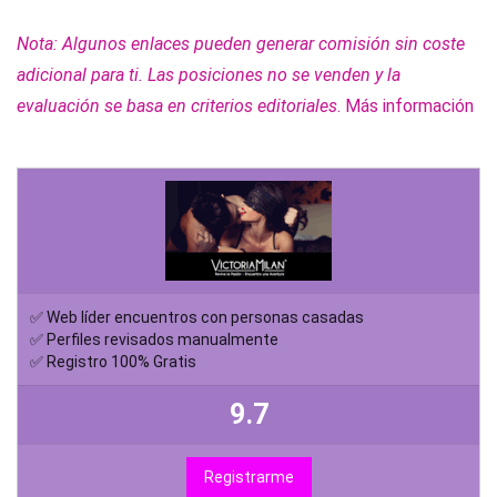
Nota: Algunos enlaces pueden generar comisión sin coste
adicional para ti. Las posiciones no se venden y la
evaluación se basa en criterios editoriales
.
Más información
✅ Web líder encuentros con personas casadas
✅ Perfiles revisados manualmente
✅ Registro 100% Gratis
9.7
Registrarme