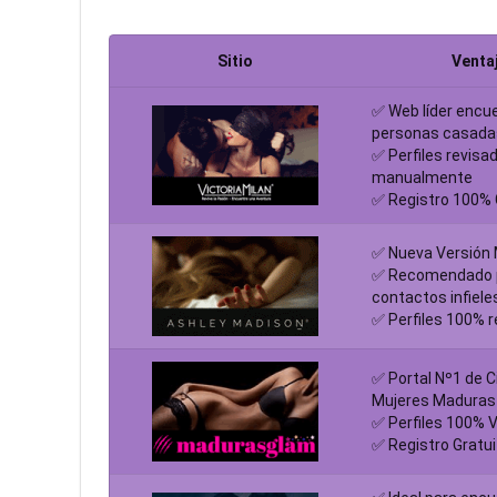
Sitio
Venta
✅ Web líder encu
personas casada
✅ Perfiles revisa
manualmente
✅ Registro 100% 
✅ Nueva Versión
✅ Recomendado 
contactos infiele
✅ Perfiles 100% 
✅ Portal Nº1 de C
Mujeres Maduras
✅ Perfiles 100% V
✅ Registro Gratui