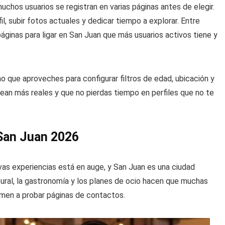
chos usuarios se registran en varias páginas antes de elegir.
il, subir fotos actuales y dedicar tiempo a explorar. Entre
áginas para ligar en San Juan que más usuarios activos tiene y
ino que aproveches para configurar filtros de edad, ubicación y
sean más reales y que no pierdas tiempo en perfiles que no te
 San Juan 2026
s experiencias está en auge, y San Juan es una ciudad
ural, la gastronomía y los planes de ocio hacen que muchas
imen a probar páginas de contactos.