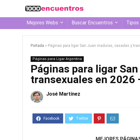
Mejores Webs
Buscar Encuentros
Tipos
Portada
»
Páginas para ligar San Juan maduras, casadas y tra
Páginas para Ligar Argentina
Páginas para ligar Sa
transexuales en 2026 
José Martínez
MEJORES PÁGINA