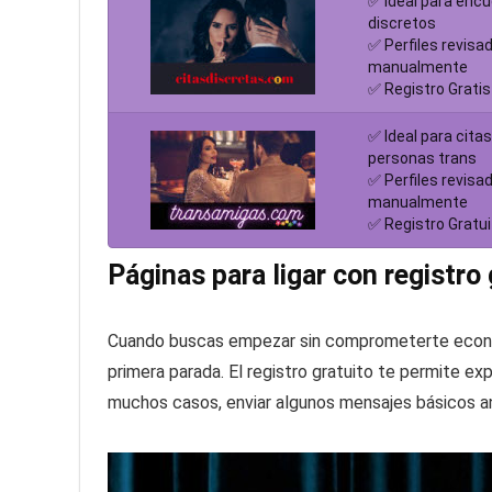
✅ Ideal para enc
discretos
✅ Perfiles revisa
manualmente
✅ Registro Gratis
✅ Ideal para cita
personas trans
✅ Perfiles revisa
manualmente
✅ Registro Gratui
Páginas para ligar con registro
Cuando buscas empezar sin comprometerte económ
primera parada. El registro gratuito te permite expl
muchos casos, enviar algunos mensajes básicos ant