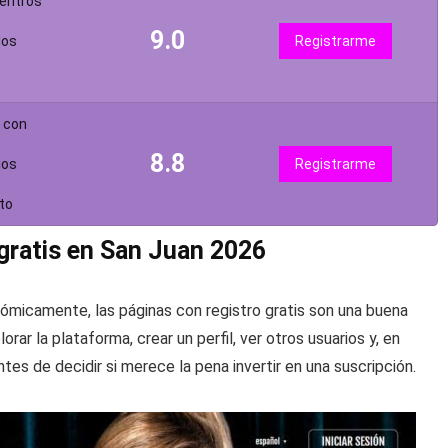
uentros
9.0
dos
Registrarme
s con
8.8
dos
Registrarme
to
 gratis en San Juan 2026
icamente, las páginas con registro gratis son una buena
orar la plataforma, crear un perfil, ver otros usuarios y, en
es de decidir si merece la pena invertir en una suscripción.