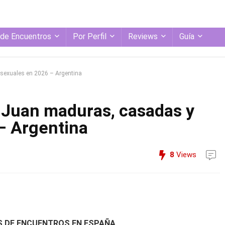
 de Encuentros
Por Perfil
Reviews
Guía
nsexuales en 2026 – Argentina
n Juan maduras, casadas y
– Argentina
8
Views
S DE ENCUENTROS EN ESPAÑA