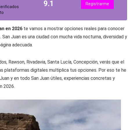
9.1
Registrarme
erificados
to
an en 2026
te vamos a mostrar opciones reales para conocer
. San Juan es una ciudad con mucha vida nocturna, diversidad y
 página adecuada.
s, Rawson, Rivadavia, Santa Lucía, Concepción, verás que el
las plataformas digitales multiplica tus opciones. Por eso te he
 Juan y en todo San Juan útiles, experiencias concretas y
n 2026.