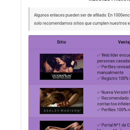
Algunos enlaces pueden ser de afiliado. En 1000en
solo recomendamos sitios que cumplen nuestros e
Sitio
Venta
✅ Web líder encu
personas casada
✅ Perfiles revisa
manualmente
✅ Registro 100% 
✅ Nueva Versión
✅ Recomendado 
contactos infiele
✅ Perfiles 100% 
✅ Portal Nº1 de C